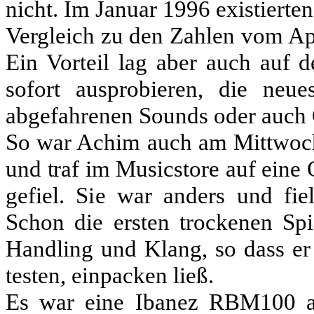
nicht. Im Januar 1996 existierte
Vergleich zu den Zahlen vom Apri
Ein Vorteil lag aber auch auf 
sofort ausprobieren, die ne
abgefahrenen Sounds oder auch G
So war Achim auch am Mittwoch
und traf im Musicstore auf eine G
gefiel. Sie war anders und fi
Schon die ersten trockenen Spi
Handling und Klang, so dass er 
testen, einpacken ließ.
Es war eine Ibanez RBM100 au