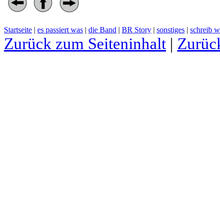
Startseite
|
es passiert was
|
die Band
|
BR Story
|
sonstiges
|
schreib w
Zurück zum Seiteninhalt
|
Zurüc