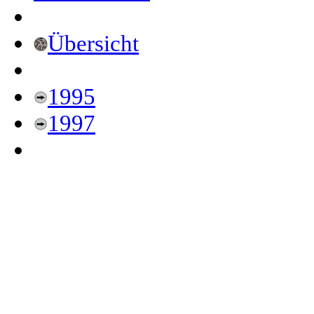
Übersicht
1995
1997