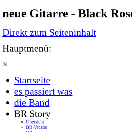
neue Gitarre - Black Ros
Direkt zum Seiteninhalt
Hauptmenü:
×
Startseite
es passiert was
die Band
BR Story
Übersicht
BR-Videos