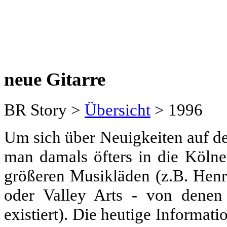
neue Gitarre
BR Story >
Übersicht
> 1996
Um sich über Neuigkeiten auf d
man damals öfters in die Kölne
größeren Musikläden (z.B. Henr
oder Valley Arts - von denen
existiert). Die heutige Informati